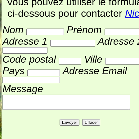
Vous pouvez utiliser le formul
ci-dessous pour contacter
Nic
Nom
Prénom
Adresse 1
Adresse 
Code postal
Ville
Pays
Adresse Email
Message