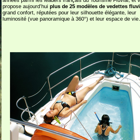
années parmi les leaders français du Tourisme Fluvial, et 
propose aujourd’hui
plus de 25 modèles de vedettes fluvi
grand confort, réputées pour leur silhouette élégante, leur
luminosité (vue panoramique à 360°) et leur espace de vi