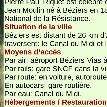
Pierre Paul Riquet est célèbre c
Jean Moulin né à Béziers en 18
National de la Résistance.
Situation de la ville
Béziers est distant de 26 km d’
traversent: le Canal du Midi et 
Moyens d’accès
Par air: aéroport Béziers-Vias 
Par rails: gare SNCF dans la vil
Par route: en voiture, autoroute 
En autocars: gare routière.
Par eau: Canal du Midi.
Hébergements / Restauration