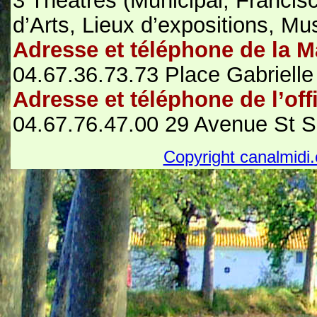
3 Théâtres (Municipal, Francisc
d’Arts, Lieux d’expositions, M
Adresse et téléphone de la M
04.67.36.73.73 Place Gabrielle
Adresse et téléphone de l’off
04.67.76.47.00 29 Avenue St 
Copyright canalmidi.