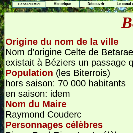
Histo
rique
Découvrir
Le canal t
Canal du Midi
B
Origine du nom de la ville
Nom d’origine Celte de Betarae 
existait à Béziers un passage qu
Population
(les Biterrois)
hors saison: 70 000 habitants
en saison: idem
Nom du Maire
Raymond Couderc
Personnages célèbres