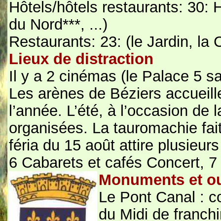
Hôtels/hôtels restaurants: 30: H
du Nord***, ...)
Restaurants: 23: (le Jardin, la Ci
Lieux de distraction
Il y a 2 cinémas (le Palace 5 sa
Les arènes de Béziers accueill
l’année. L’été, à l’occasion de 
organisées. La tauromachie fait 
féria du 15 août attire plusieur
6 Cabarets et cafés Concert, 7
Monuments et o
Le Pont Canal : co
du Midi de franchi