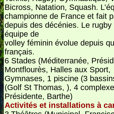
Bicross, Natation, Squash. L’éq
championne de France et fait par
depuis des décénies. Le rugby 
équipe de
volley féminin évolue depuis q
français.
6 Stades (Méditerranée, Présid
Montflourès, Halles aux Sport,
Gymnases, 1 piscine (3 bassins
(Golf St Thomas, ), 4 complexe
Présidente, Barthe)
Activités et installations à ca