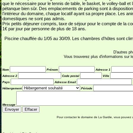
que le nécessaire pour le tennis de table, le basket, le volley-ball et 
pétanque bien sûr. Des emplacements de parking sont à disposition
l'intérieur du domaine, chaque locatif ayant sa propre place. Les a
domestiques ne sont pas admis.
Prix petits déjeuner compr
is, taxe de séjour pour le compte de la
1€ par jour par personne de plus de 18 ans.
Piscine chauffée du 1/05 au 30/09. Les chambres d'hôtes sont cli
D'autres ph
Vous trouverez plus d'informations sur l
Nom
Prénom
Adresse 1
Adresse 2
Code postal
Ville
Pays
Adresse Email
Hébergement
Période
Message
Pour contacter le domaine de La Gardie, vous pouvez aus