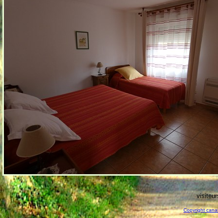
visiteu
Copyright canal