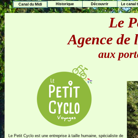
Histo
rique
Découvrir
Le canal t
Canal du Midi
Le P
Agence de l
aux port
Le Petit Cyclo est une entreprise à taille humaine, spécialiste de