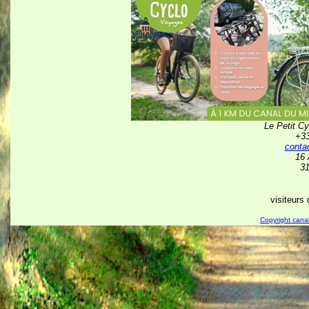
Le Petit C
+33
conta
16 
3
visiteurs 
Copyright canal