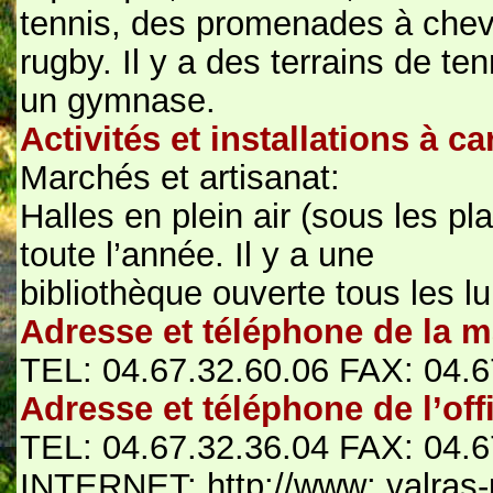
tennis, des promenades à chev
rugby. Il y a des terrains de ten
un gymnase.
Activités et installations à ca
Marchés et artisanat:
Halles en plein air (sous les pl
toute l’année. Il y a une
bibliothèque ouverte tous les lu
Adresse et téléphone de la m
TEL: 04.67.32.60.06 FAX: 04.6
Adresse et téléphone de l’off
TEL: 04.67.32.36.04 FAX: 04.6
INTERNET: http://www: valras