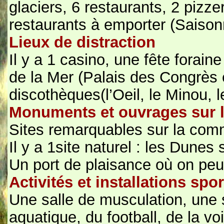
glaciers, 6 restaurants, 2 pizze
restaurants à emporter (Saisonn
Lieux de distraction
Il y a 1 casino, une fête forain
de la Mer (Palais des Congrès 
discothèques(l’Oeil, le Minou, 
Monuments et ouvrages sur
Sites remarquables sur la co
Il y a 1site naturel : les Dunes
Un port de plaisance où on peu
Activités et installations sp
Une salle de musculation, une 
aquatique, du football, de la vo