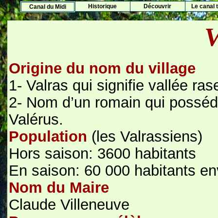
Histo
rique
Découvrir
Le canal t
Canal du Midi
V
Origine du nom du village
1- Valras qui signifie vallée rase
2- Nom d’un romain qui posséda
Valérus.
Population
(les Valrassiens)
Hors saison: 3600 habitants
En saison: 60 000 habitants en
Nom du Maire
Claude Villeneuve