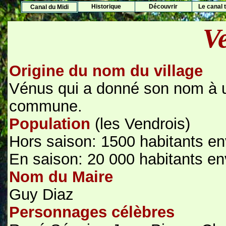
Histo
rique
Découvrir
Le canal t
Canal du Midi
V
Origine du nom du village
Vénus qui a donné son nom à u
commune.
Population
(les Vendrois)
Hors saison: 1500 habitants en
En saison: 20 000 habitants en
Nom du Maire
Guy Diaz
Personnages célèbres