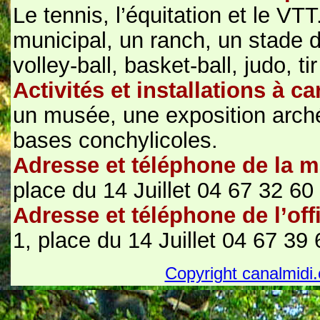
Le tennis, l’équitation et le VT
municipal, un ranch, un stade d
volley-ball, basket-ball, judo, t
Activités et installations à ca
un musée, une exposition arché
bases conchylicoles.
Adresse et téléphone de la m
place du 14 Juillet 04 67 32 60
Adresse et téléphone de l’off
1, place du 14 Juillet 04 67 39
Copyright canalmidi.