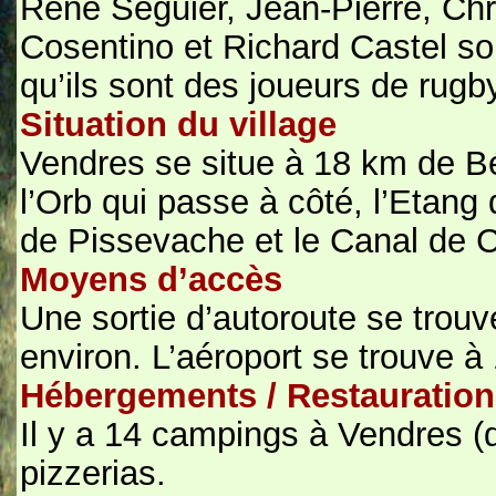
René Séguier, Jean-Pierre, Chri
Cosentino et Richard Castel s
qu’ils sont des joueurs de rug
Situation du village
Vendres se situe à 18 km de Bé
l’Orb qui passe à côté, l’Etang
de Pissevache et le Canal de 
Moyens d’accès
Une sortie d’autoroute se trou
environ. L’aéroport se trouve à
Hébergements / Restauration
Il y a 14 campings à Vendres (de
pizzerias.