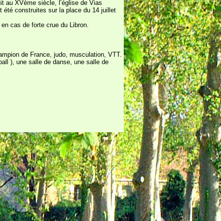
t au XVème siècle, l’église de Vias
 été construites sur la place du 14 juillet
en cas de forte crue du Libron.
 champion de France, judo, musculation, VTT.
all ), une salle de danse, une salle de