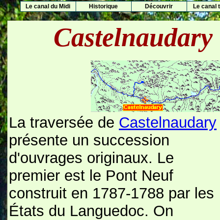
Le canal du Midi
Historique
Découvrir
Le canal t
Castelnaudary
La traversée de
Castelnaudary
présente un succession
d'ouvrages originaux. Le
premier est le Pont Neuf
construit en 1787-1788 par les
États du Languedoc. On