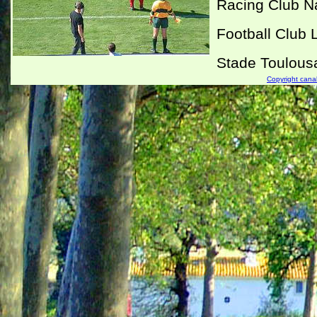
Racing Club N
Football Club 
Stade Toulous
Copyright canal