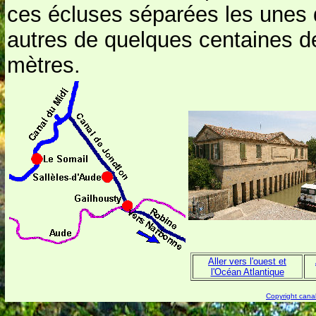
ces écluses séparées les unes
autres de quelques centaines d
mètres.
Aller vers l'ouest et
l'Océ
an Atlantique
Copyright canal