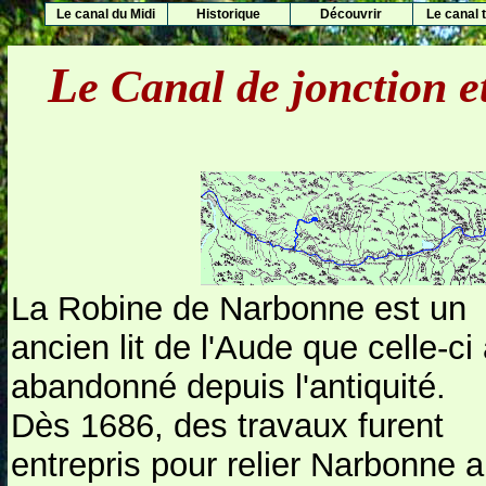
Le canal du Midi
Historique
Découvrir
Le canal t
L
e Canal de jonction e
La Robine de Narbonne est un
ancien lit de l'Aude que celle-ci
abandonné depuis l'antiquité.
Dès 1686, des travaux furent
entrepris pour relier Narbonne 