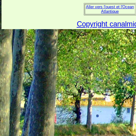
Aller vers l'ouest et l'Ocean
Atlantique
Copyright canalmid