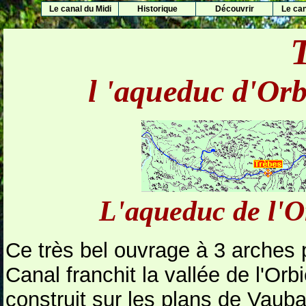
Le canal du Midi
Historique
Découvrir
Le can
l
'aqueduc d'Orbi
L'aqueduc de l'O
Ce très bel ouvrage à 3 arches p
Canal franchit la vallée de l'Orbi
construit sur les plans de Vaub